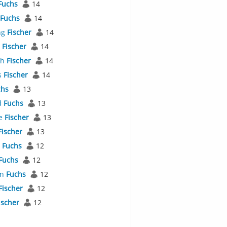
Fuchs
14
Fuchs
14
ng
Fischer
14
l
Fischer
14
th
Fischer
14
s
Fischer
14
chs
13
d
Fuchs
13
e
Fischer
13
Fischer
13
s
Fuchs
12
Fuchs
12
an
Fuchs
12
Fischer
12
ischer
12