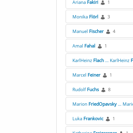
Ariana
Fakiri
1
Monika
Flörl
3
Manuel
Fischer
4
Amal
Fahal
1
KarlHeinz
Flach
... KarlHeinz
F
Marcel
Feiner
1
Rudolf
Fuchs
8
Marion
FriedOpavsky
... Mar
Luka
Frankovic
1