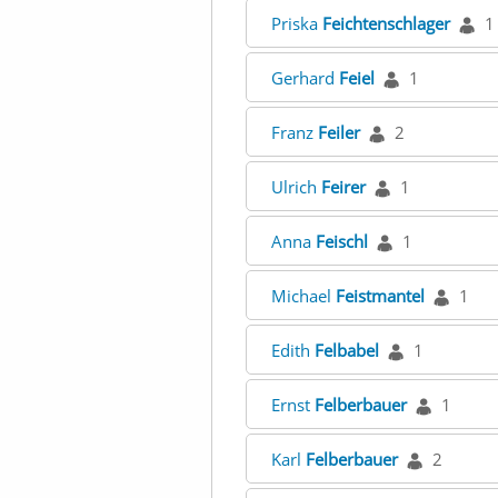
Priska
Feichtenschlager
1
Gerhard
Feiel
1
Franz
Feiler
2
Ulrich
Feirer
1
Anna
Feischl
1
Michael
Feistmantel
1
Edith
Felbabel
1
Ernst
Felberbauer
1
Karl
Felberbauer
2