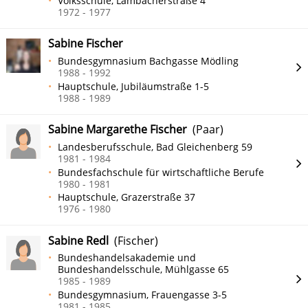
Volksschule, Lambacherstraße 4
1972 - 1977
Sabine Fischer
Bundesgymnasium Bachgasse Mödling
1988 - 1992
Hauptschule, Jubiläumstraße 1-5
1988 - 1989
Sabine Margarethe Fischer
(Paar)
Landesberufsschule, Bad Gleichenberg 59
1981 - 1984
Bundesfachschule für wirtschaftliche Berufe
1980 - 1981
Hauptschule, Grazerstraße 37
1976 - 1980
Sabine Redl
(Fischer)
Bundeshandelsakademie und
Bundeshandelsschule, Mühlgasse 65
1985 - 1989
Bundesgymnasium, Frauengasse 3-5
1981 - 1985