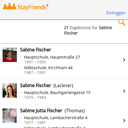
Einloggen
21
Ergebnisse für
Sabine
Fischer
×
Sabine Fischer
Hauptschule, Hauptstraße 27
1991 - 1995
Volksschule, Kirchham 44
Suchen
1987 - 1991
Sabine Fischer
(Lackner)
Hauptschule, Baumgartengasse 15
1979 - 1983
Sabine Jutta Fischer
(Thomas)
Hauptschule, Lambacherstraße 4
1977 - 1981