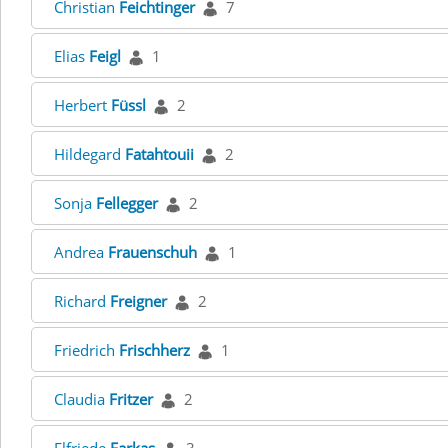
Christian
Feichtinger
7
Elias
Feigl
1
Herbert
Füssl
2
Hildegard
Fatahtouii
2
Sonja
Fellegger
2
Andrea
Frauenschuh
1
Richard
Freigner
2
Friedrich
Frischherz
1
Claudia
Fritzer
2