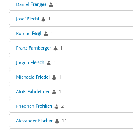
Daniel
Franges
1
Josef
Flechl
1
Roman
Feigl
1
Franz
Farnberger
1
Jürgen
Fleisch
1
Michaela
Friedel
1
Alois
Fahrleitner
1
Friedrich
Fröhlich
2
Alexander
Fischer
11