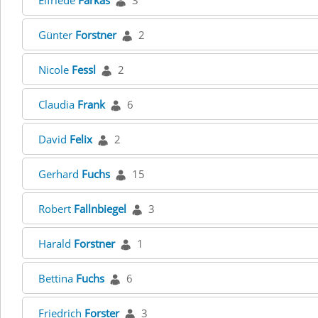
Elfriede
Farkas
3
Günter
Forstner
2
Nicole
Fessl
2
Claudia
Frank
6
David
Felix
2
Gerhard
Fuchs
15
Robert
Fallnbiegel
3
Harald
Forstner
1
Bettina
Fuchs
6
Friedrich
Forster
3