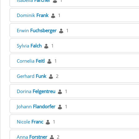
Isabella
Farcher
1
Dominik
Frank
1
Erwin
Fuchsberger
1
Sylvia
Falch
1
Cornelia
Feitl
1
Gerhard
Funk
2
Dorina
Felgentreu
1
Johann
Flandorfer
1
Nicole
Franc
1
Anna
Forstner
2