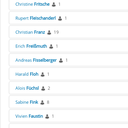
Christine
Fritsche
1
Rupert
Fleischanderl
1
Christian
Franz
19
Erich
Freißmuth
1
Andreas
Fisselberger
1
Harald
Floh
1
Alois
Füchsl
2
Sabine
Fink
8
Vivien
Faustin
1