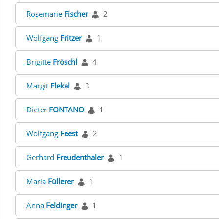
Rosemarie
Fischer
2
Wolfgang
Fritzer
1
Brigitte
Fröschl
4
Margit
Flekal
3
Dieter
FONTANO
1
Wolfgang
Feest
2
Gerhard
Freudenthaler
1
Maria
Füllerer
1
Anna
Feldinger
1