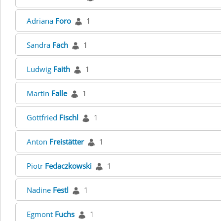
Adriana
Foro
1
Sandra
Fach
1
Ludwig
Faith
1
Martin
Falle
1
Gottfried
Fischl
1
Anton
Freistätter
1
Piotr
Fedaczkowski
1
Nadine
Festl
1
Egmont
Fuchs
1