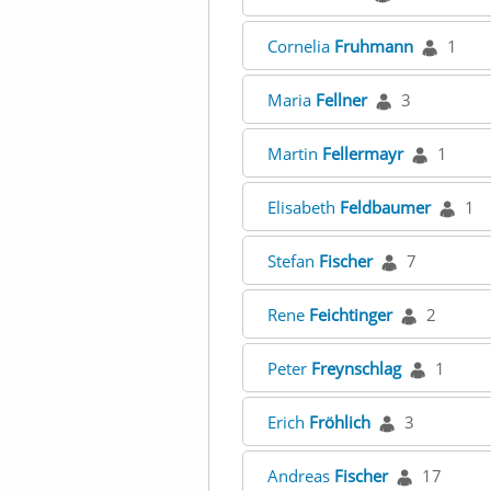
Cornelia
Fruhmann
1
Maria
Fellner
3
Martin
Fellermayr
1
Elisabeth
Feldbaumer
1
Stefan
Fischer
7
Rene
Feichtinger
2
Peter
Freynschlag
1
Erich
Fröhlich
3
Andreas
Fischer
17