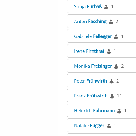
Sonja
Fürbaß
1
Anton
Fasching
2
Gabriele
Fellegger
1
Irene
Firnthrat
1
Monika
Freisinger
2
Peter
Frühwirth
2
Franz
Frühwirth
11
Heinrich
Fuhrmann
1
Natalie
Fugger
1