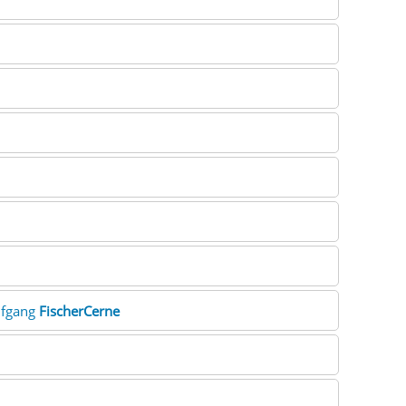
lfgang
FischerCerne