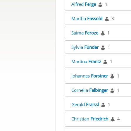
Alfred
Ferge
1
Martha
Fassold
3
Saima
Feroze
1
Sylvia
Fünder
1
Martina
Frantz
1
Johannes
Forstner
1
Cornelia
Felbinger
1
Gerald
Fraissl
1
Christian
Friedrich
4