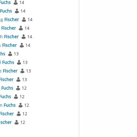
Fuchs
14
Fuchs
14
ng
Fischer
14
l
Fischer
14
th
Fischer
14
s
Fischer
14
chs
13
d
Fuchs
13
e
Fischer
13
Fischer
13
s
Fuchs
12
Fuchs
12
an
Fuchs
12
Fischer
12
ischer
12