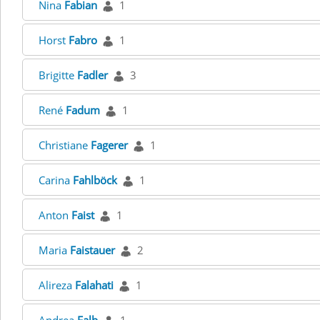
Nina
Fabian
1
Horst
Fabro
1
Brigitte
Fadler
3
René
Fadum
1
Christiane
Fagerer
1
Carina
Fahlböck
1
Anton
Faist
1
Maria
Faistauer
2
Alireza
Falahati
1