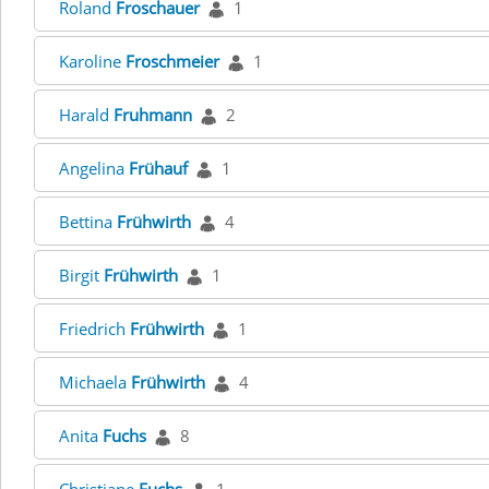
Roland
Froschauer
1
Karoline
Froschmeier
1
Harald
Fruhmann
2
Angelina
Frühauf
1
Bettina
Frühwirth
4
Birgit
Frühwirth
1
Friedrich
Frühwirth
1
Michaela
Frühwirth
4
Anita
Fuchs
8