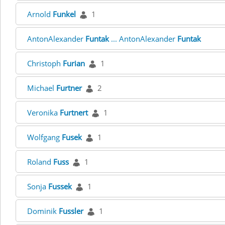
Arnold
Funkel
1
AntonAlexander
Funtak
... AntonAlexander
Funtak
Christoph
Furian
1
Michael
Furtner
2
Veronika
Furtnert
1
Wolfgang
Fusek
1
Roland
Fuss
1
Sonja
Fussek
1
Dominik
Fussler
1