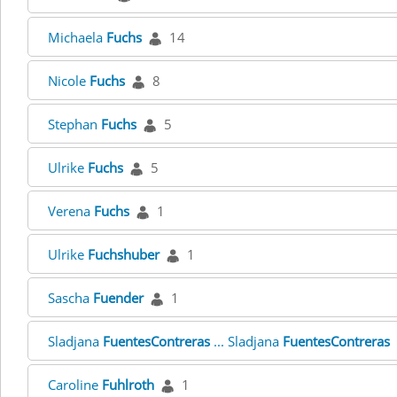
Michaela
Fuchs
14
Nicole
Fuchs
8
Stephan
Fuchs
5
Ulrike
Fuchs
5
Verena
Fuchs
1
Ulrike
Fuchshuber
1
Sascha
Fuender
1
Sladjana
FuentesContreras
... Sladjana
FuentesContreras
Caroline
Fuhlroth
1