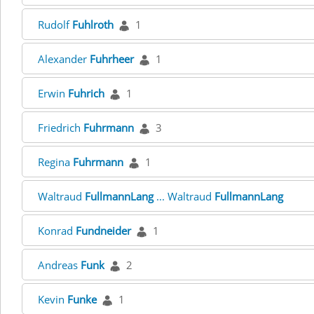
Rudolf
Fuhlroth
1
Alexander
Fuhrheer
1
Erwin
Fuhrich
1
Friedrich
Fuhrmann
3
Regina
Fuhrmann
1
Waltraud
FullmannLang
... Waltraud
FullmannLang
Konrad
Fundneider
1
Andreas
Funk
2
Kevin
Funke
1