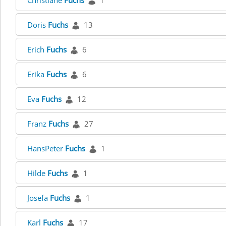
Christiane
Fuchs
1
Doris
Fuchs
13
Erich
Fuchs
6
Erika
Fuchs
6
Eva
Fuchs
12
Franz
Fuchs
27
HansPeter
Fuchs
1
Hilde
Fuchs
1
Josefa
Fuchs
1
Karl
Fuchs
17