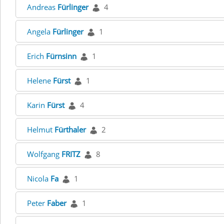
Andreas
Fürlinger
4
Angela
Fürlinger
1
Erich
Fürnsinn
1
Helene
Fürst
1
Karin
Fürst
4
Helmut
Fürthaler
2
Wolfgang
FRITZ
8
Nicola
Fa
1
Peter
Faber
1