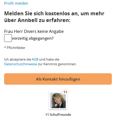
Profil melden
Melden Sie sich kostenlos an, um mehr
über Annbell zu erfahren:
Frau
Herr
Divers
keine Angabe
vorzeitig abgegangen?
* Pflichtfelder
Ich akzeptiere die
AGB
und habe die
Datenschutzhinweise
zur Kenntnis genommen.
Als Kontakt hinzufügen
11
11 Schulfreunde