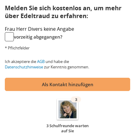
Melden Sie sich kostenlos an, um mehr
über Edeltraud zu erfahren:
Frau
Herr
Divers
keine Angabe
vorzeitig abgegangen?
* Pflichtfelder
Ich akzeptiere die
AGB
und habe die
Datenschutzhinweise
zur Kenntnis genommen.
Als Kontakt hinzufügen
3
3 Schulfreunde warten
auf Sie