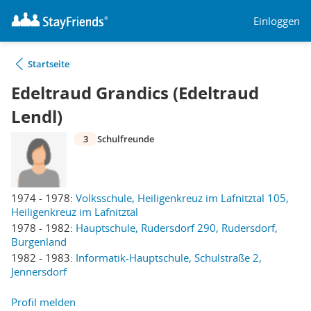
Einloggen
Startseite
Edeltraud Grandics (Edeltraud
Lendl)
3
Schulfreunde
1974 - 1978:
Volksschule, Heiligenkreuz im Lafnitztal 105,
Heiligenkreuz im Lafnitztal
1978 - 1982:
Hauptschule, Rudersdorf 290, Rudersdorf,
Burgenland
1982 - 1983:
Informatik-Hauptschule, Schulstraße 2,
Jennersdorf
Profil melden