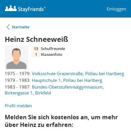
Einloggen
Startseite
Heinz Schneeweiß
13
Schulfreunde
1
Klassenfoto
1975 - 1979:
Volksschule Grazerstraße, Pöllau bei Hartberg
1979 - 1983:
Hauptschule 1, Pöllau bei Hartberg
1983 - 1987:
Bundes-Oberstufenrealgymnasium,
Birkengasse 1, Birkfeld
Profil melden
Melden Sie sich kostenlos an, um mehr
über Heinz zu erfahren: