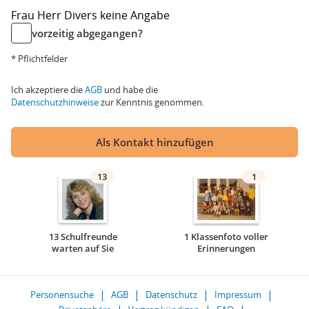
Frau
Herr
Divers
keine Angabe
vorzeitig abgegangen?
* Pflichtfelder
Ich akzeptiere die
AGB
und habe die
Datenschutzhinweise
zur Kenntnis genommen.
Als Kontakt hinzufügen
13
1
13 Schulfreunde
1 Klassenfoto voller
warten auf Sie
Erinnerungen
Personensuche
AGB
Datenschutz
Impressum