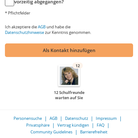
vorzeitig abgegangen?
* Pflichtfelder
Ich akzeptiere die
AGB
und habe die
Datenschutzhinweise
zur Kenntnis genommen.
Als Kontakt hinzufügen
12
12 Schulfreunde
warten auf Sie
Personensuche
AGB
Datenschutz
Impressum
Privatsphäre
Vertrag kündigen
FAQ
Community Guidelines
Barrierefreiheit