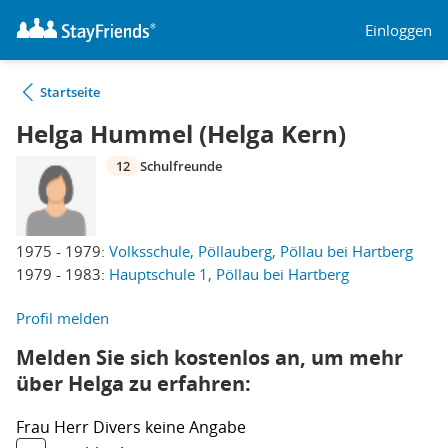
Einloggen
Startseite
Helga Hummel (Helga Kern)
12
Schulfreunde
1975 - 1979:
Volksschule, Pöllauberg, Pöllau bei Hartberg
1979 - 1983:
Hauptschule 1, Pöllau bei Hartberg
Profil melden
Melden Sie sich kostenlos an, um mehr
über Helga zu erfahren:
Frau
Herr
Divers
keine Angabe