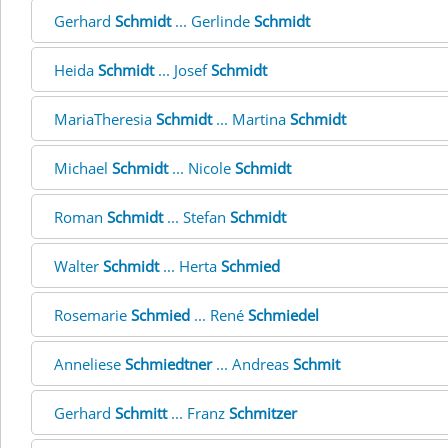
Gerhard
Schmidt
... Gerlinde
Schmidt
Heida
Schmidt
... Josef
Schmidt
MariaTheresia
Schmidt
... Martina
Schmidt
Michael
Schmidt
... Nicole
Schmidt
Roman
Schmidt
... Stefan
Schmidt
Walter
Schmidt
... Herta
Schmied
Rosemarie
Schmied
... René
Schmiedel
Anneliese
Schmiedtner
... Andreas
Schmit
Gerhard
Schmitt
... Franz
Schmitzer