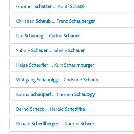
Günther
Schatzer
... Adolf
Schatzl
Christian
Schaub
... Franz
Schauberger
Ute
Schaudig
... Carina
Schauer
Sabine
Schauer
... Sibylle
Schauer
Helga
Schaufler
... Kurt
Schaumburger
Wolfgang
Schaunigg
... Christine
Schaup
Karina
Schauperl
... Carmen
Schautzgy
Bernd
Scheck
... Harald
Schedifka
Renate
Schedlberger
... Andrea
Scheer