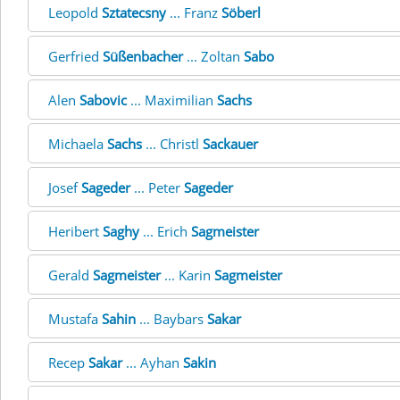
Leopold
Sztatecsny
... Franz
Söberl
Gerfried
Süßenbacher
... Zoltan
Sabo
Alen
Sabovic
... Maximilian
Sachs
Michaela
Sachs
... Christl
Sackauer
Josef
Sageder
... Peter
Sageder
Heribert
Saghy
... Erich
Sagmeister
Gerald
Sagmeister
... Karin
Sagmeister
Mustafa
Sahin
... Baybars
Sakar
Recep
Sakar
... Ayhan
Sakin