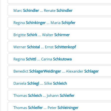
Marc
Schindler
... Renate
Schindler
Regina
Schinkinger
... Maria
Schipfer
Brigitte
Schirk
... Walter
Schirmer
Werner
Schistal
... Ernst
Schittenkopf
Regina
Schittl
... Carina
Schkutowa
Benedict
SchlagerWeidinger
... Alexander
Schlager
Daniela
Schlegl
... Silke
Schleich
Thomas
Schleich
... Johann
Schleifer
Thomas
Schleifer
... Peter
Schleininger