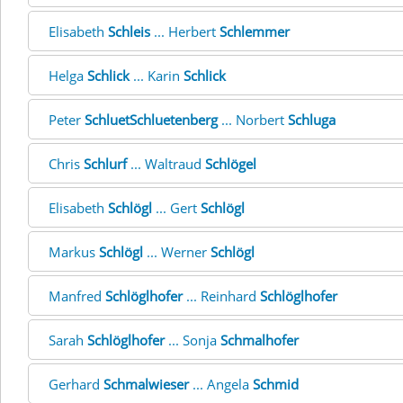
Elisabeth
Schleis
... Herbert
Schlemmer
Helga
Schlick
... Karin
Schlick
Peter
SchluetSchluetenberg
... Norbert
Schluga
Chris
Schlurf
... Waltraud
Schlögel
Elisabeth
Schlögl
... Gert
Schlögl
Markus
Schlögl
... Werner
Schlögl
Manfred
Schlöglhofer
... Reinhard
Schlöglhofer
Sarah
Schlöglhofer
... Sonja
Schmalhofer
Gerhard
Schmalwieser
... Angela
Schmid