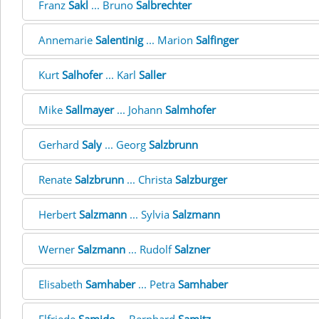
Franz
Sakl
... Bruno
Salbrechter
Annemarie
Salentinig
... Marion
Salfinger
Kurt
Salhofer
... Karl
Saller
Mike
Sallmayer
... Johann
Salmhofer
Gerhard
Saly
... Georg
Salzbrunn
Renate
Salzbrunn
... Christa
Salzburger
Herbert
Salzmann
... Sylvia
Salzmann
Werner
Salzmann
... Rudolf
Salzner
Elisabeth
Samhaber
... Petra
Samhaber