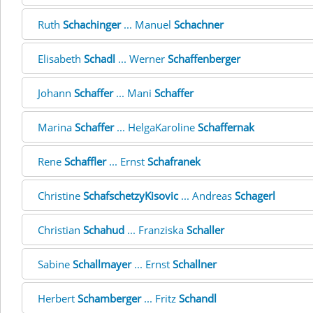
Ruth
Schachinger
... Manuel
Schachner
Elisabeth
Schadl
... Werner
Schaffenberger
Johann
Schaffer
... Mani
Schaffer
Marina
Schaffer
... HelgaKaroline
Schaffernak
Rene
Schaffler
... Ernst
Schafranek
Christine
SchafschetzyKisovic
... Andreas
Schagerl
Christian
Schahud
... Franziska
Schaller
Sabine
Schallmayer
... Ernst
Schallner
Herbert
Schamberger
... Fritz
Schandl