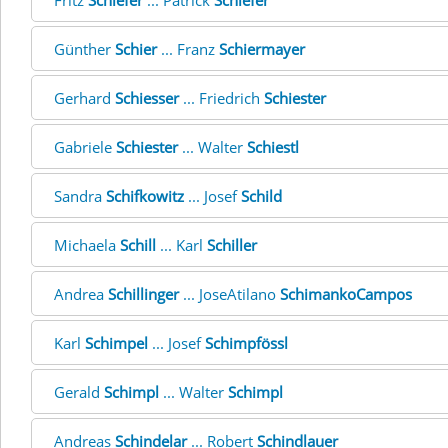
Fritz
Schiefer
... Patrick
Schiefer
Günther
Schier
... Franz
Schiermayer
Gerhard
Schiesser
... Friedrich
Schiester
Gabriele
Schiester
... Walter
Schiestl
Sandra
Schifkowitz
... Josef
Schild
Michaela
Schill
... Karl
Schiller
Andrea
Schillinger
... JoseAtilano
SchimankoCampos
Karl
Schimpel
... Josef
Schimpfössl
Gerald
Schimpl
... Walter
Schimpl
Andreas
Schindelar
... Robert
Schindlauer