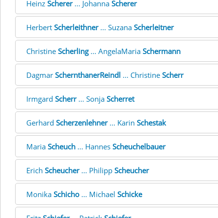
Heinz
Scherer
... Johanna
Scherer
Herbert
Scherleithner
... Suzana
Scherleitner
Christine
Scherling
... AngelaMaria
Schermann
Dagmar
SchernthanerReindl
... Christine
Scherr
Irmgard
Scherr
... Sonja
Scherret
Gerhard
Scherzenlehner
... Karin
Schestak
Maria
Scheuch
... Hannes
Scheuchelbauer
Erich
Scheucher
... Philipp
Scheucher
Monika
Schicho
... Michael
Schicke