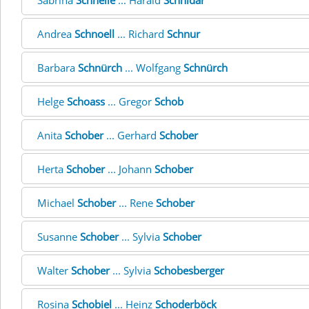
Sabrina
Schnelle
... Harald
Schnidar
Andrea
Schnoell
... Richard
Schnur
Barbara
Schnürch
... Wolfgang
Schnürch
Helge
Schoass
... Gregor
Schob
Anita
Schober
... Gerhard
Schober
Herta
Schober
... Johann
Schober
Michael
Schober
... Rene
Schober
Susanne
Schober
... Sylvia
Schober
Walter
Schober
... Sylvia
Schobesberger
Rosina
Schobiel
... Heinz
Schoderböck