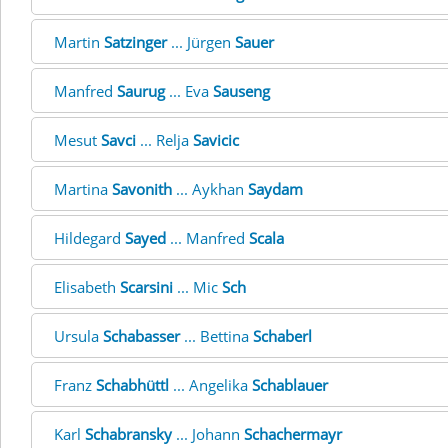
Martin
Satzinger
... Jürgen
Sauer
Manfred
Saurug
... Eva
Sauseng
Mesut
Savci
... Relja
Savicic
Martina
Savonith
... Aykhan
Saydam
Hildegard
Sayed
... Manfred
Scala
Elisabeth
Scarsini
... Mic
Sch
Ursula
Schabasser
... Bettina
Schaberl
Franz
Schabhüttl
... Angelika
Schablauer
Karl
Schabransky
... Johann
Schachermayr