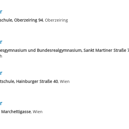
r
schule, Oberzeiring 94
, Oberzeiring
r
esgymnasium und Bundesrealgymnasium, Sankt Martiner Straße 
ch
r
schule, Hainburger Straße 40
, Wien
r
 Marchettigasse
, Wien