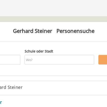
Gerhard Steiner
Personensuche
Schule oder Stadt
ard Steiner
r