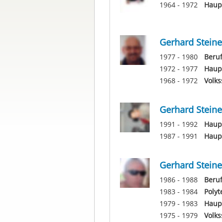
1964 - 1972
Haupt
Gerhard Steine
1977 - 1980
Beruf
1972 - 1977
Haup
1968 - 1972
Volks
Gerhard Steine
1991 - 1992
Haupt
1987 - 1991
Haupt
Gerhard Steine
1986 - 1988
Beruf
1983 - 1984
Polyt
1979 - 1983
Haup
1975 - 1979
Volks