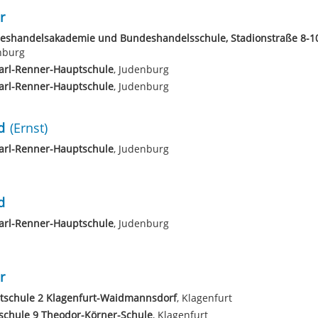
r
eshandelsakademie und Bundeshandelsschule, Stadionstraße 8-1
nburg
arl-Renner-Hauptschule
, Judenburg
arl-Renner-Hauptschule
, Judenburg
d
(Ernst)
arl-Renner-Hauptschule
, Judenburg
d
arl-Renner-Hauptschule
, Judenburg
r
tschule 2 Klagenfurt-Waidmannsdorf
, Klagenfurt
schule 9 Theodor-Körner-Schule
, Klagenfurt