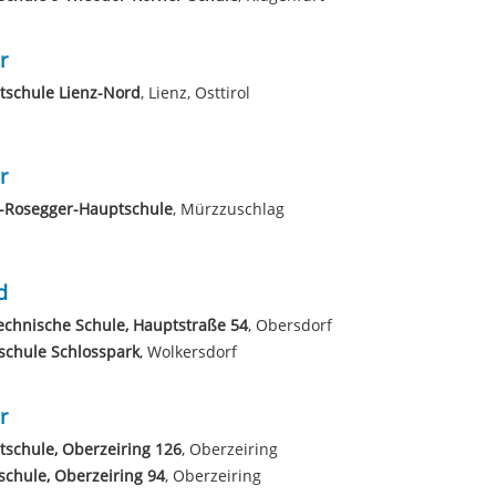
r
tschule Lienz-Nord
, Lienz, Osttirol
r
r-Rosegger-Hauptschule
, Mürzzuschlag
d
echnische Schule, Hauptstraße 54
, Obersdorf
schule Schlosspark
, Wolkersdorf
r
schule, Oberzeiring 126
, Oberzeiring
schule, Oberzeiring 94
, Oberzeiring