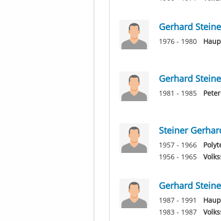
Gerhard Steine
1976 - 1980
Haup
Gerhard Steine
1981 - 1985
Pete
Steiner Gerhar
1957 - 1966
Polyt
1956 - 1965
Volks
Gerhard Steine
1987 - 1991
Haupt
1983 - 1987
Volks