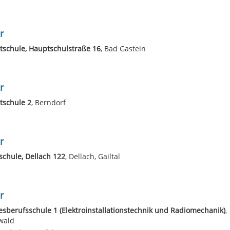
r
schule, Hauptschulstraße 16
, Bad Gastein
r
tschule 2
, Berndorf
r
schule, Dellach 122
, Dellach, Gailtal
r
sberufsschule 1 (Elektroinstallationstechnik und Radiomechanik)
,
wald