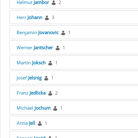
Helmut
Jambor
2
Herr
Johann
3
Benjamin
Jovanovic
1
Werner
Jantscher
1
Martin
Joksch
1
Josef
Jelsnig
1
Franz
Jedlicka
2
Michael
Jochum
1
Anna
Jell
1