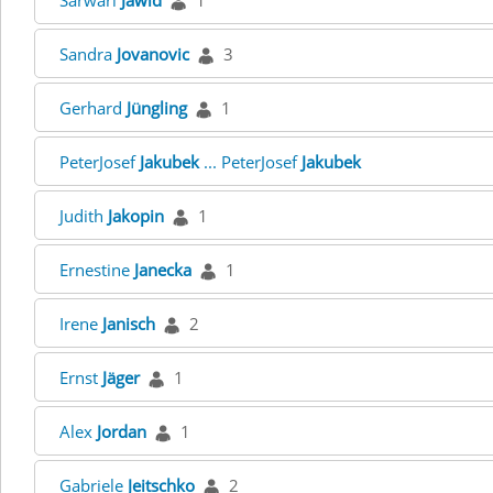
Sarwari
Jawid
1
Sandra
Jovanovic
3
Gerhard
Jüngling
1
PeterJosef
Jakubek
... PeterJosef
Jakubek
Judith
Jakopin
1
Ernestine
Janecka
1
Irene
Janisch
2
Ernst
Jäger
1
Alex
Jordan
1
Gabriele
Jeitschko
2