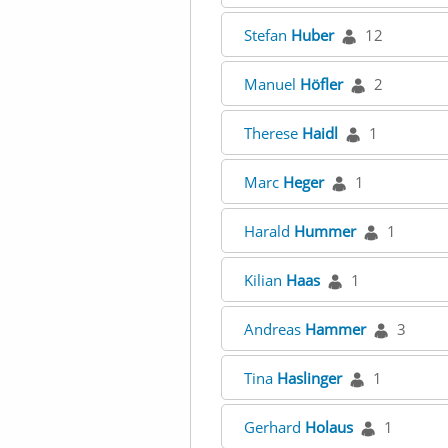
Stefan
Huber
12
Manuel
Höfler
2
Therese
Haidl
1
Marc
Heger
1
Harald
Hummer
1
Kilian
Haas
1
Andreas
Hammer
3
Tina
Haslinger
1
Gerhard
Holaus
1