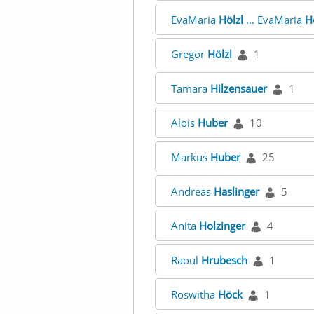
EvaMaria
Hölzl
... EvaMaria
H
Gregor
Hölzl
1
Tamara
Hilzensauer
1
Alois
Huber
10
Markus
Huber
25
Andreas
Haslinger
5
Anita
Holzinger
4
Raoul
Hrubesch
1
Roswitha
Höck
1