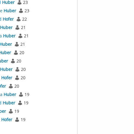
d
Huber
23
ne
Huber
23
d
Hofer
22
Huber
21
la
Huber
21
Huber
21
Huber
20
uber
20
Huber
20
s
Hofer
20
fer
20
la
Huber
19
d
Huber
19
ber
19
l
Hofer
19