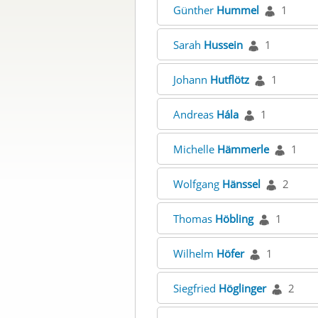
Günther
Hummel
1
Sarah
Hussein
1
Johann
Hutflötz
1
Andreas
Hála
1
Michelle
Hämmerle
1
Wolfgang
Hänssel
2
Thomas
Höbling
1
Wilhelm
Höfer
1
Siegfried
Höglinger
2