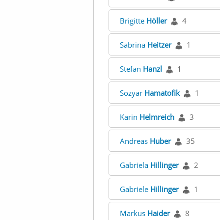
Brigitte
Höller
4
Sabrina
Heitzer
1
Stefan
Hanzl
1
Sozyar
Hamatofik
1
Karin
Helmreich
3
Andreas
Huber
35
Gabriela
Hillinger
2
Gabriele
Hillinger
1
Markus
Haider
8