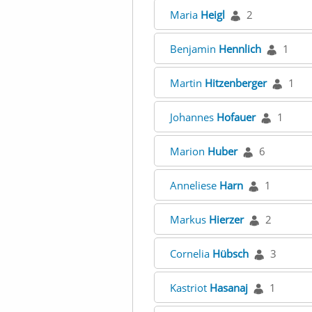
Maria
Heigl
2
Benjamin
Hennlich
1
Martin
Hitzenberger
1
Johannes
Hofauer
1
Marion
Huber
6
Anneliese
Harn
1
Markus
Hierzer
2
Cornelia
Hübsch
3
Kastriot
Hasanaj
1