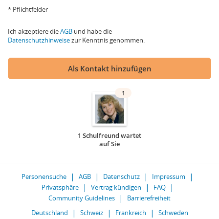
* Pflichtfelder
Ich akzeptiere die
AGB
und habe die
Datenschutzhinweise
zur Kenntnis genommen.
Als Kontakt hinzufügen
1
1 Schulfreund wartet
auf Sie
Personensuche
AGB
Datenschutz
Impressum
Privatsphäre
Vertrag kündigen
FAQ
Community Guidelines
Barrierefreiheit
Deutschland
Schweiz
Frankreich
Schweden