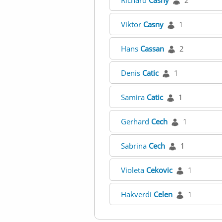
Richard
Casny
2
Viktor
Casny
1
Hans
Cassan
2
Denis
Catic
1
Samira
Catic
1
Gerhard
Cech
1
Sabrina
Cech
1
Violeta
Cekovic
1
Hakverdi
Celen
1