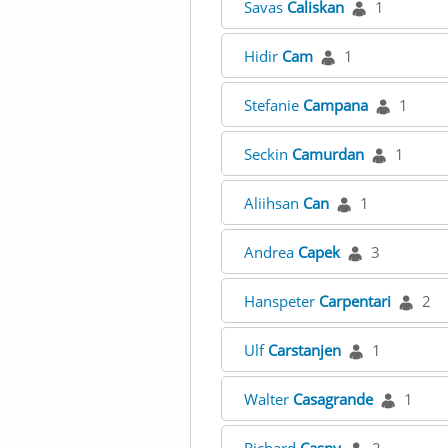
Savas
Caliskan
1
Hidir
Cam
1
Stefanie
Campana
1
Seckin
Camurdan
1
Aliihsan
Can
1
Andrea
Capek
3
Hanspeter
Carpentari
2
Ulf
Carstanjen
1
Walter
Casagrande
1