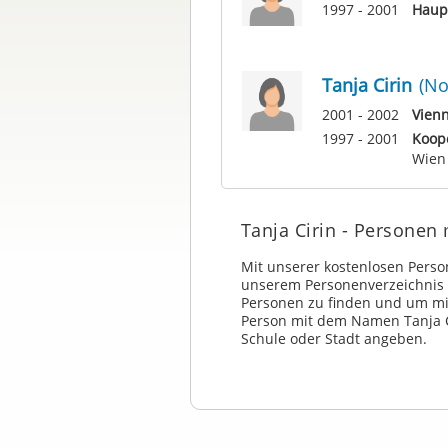
1997 - 2001
Haupt
Tanja Cirin
(No
2001 - 2002
Vienn
1997 - 2001
Koope
Wien
Tanja Cirin - Persone
Mit unserer kostenlosen Pers
unserem Personenverzeichnis b
Personen zu finden und um mi
Person mit dem Namen Tanja 
Schule oder Stadt angeben.