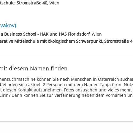
schule, Stromstraße 40
, Wien
vakov)
a Business School - HAK und HAS Floridsdorf
, Wien
rative Mittelschule mit ökologischem Schwerpunkt, Stromstraße 4
n mit diesem Namen finden
onensuchmaschine können Sie nach Menschen in Österreich suche
efinden sich aktuell 2 Personen mit dem Namen Tanja Cirin. Nut
t diesen Kontakt aufzunehmen, Fotos anzusehen und vieles mehr.
Cirin? Dann können Sie zur Verfeinerung neben dem Vornamen un