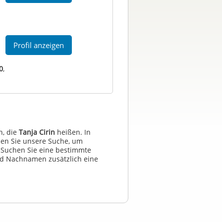
Profil anzeigen
0
,
n, die
Tanja Cirin
heißen. In
zen Sie unsere Suche, um
 Suchen Sie eine bestimmte
d Nachnamen zusätzlich eine