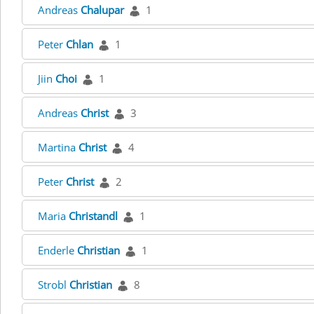
Andreas
Chalupar
1
Peter
Chlan
1
Jiin
Choi
1
Andreas
Christ
3
Martina
Christ
4
Peter
Christ
2
Maria
Christandl
1
Enderle
Christian
1
Strobl
Christian
8