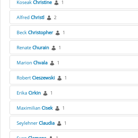
Koseak
Christine
1
Alfred
Christl
2
Beck
Christopher
1
Renate
Churain
1
Marion
Chvala
1
Robert
Cieszewski
1
Erika
Cirkin
1
Maximilian
Cisek
1
Seylehner
Claudia
1