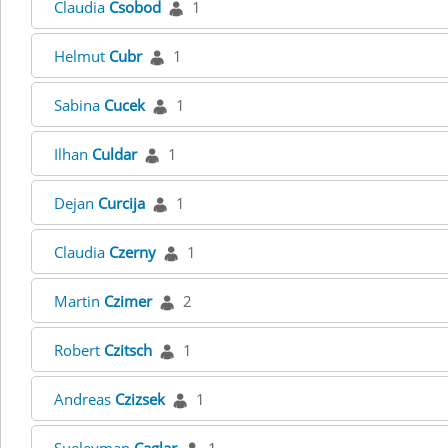
Claudia
Csobod
1
Helmut
Cubr
1
Sabina
Cucek
1
Ilhan
Culdar
1
Dejan
Curcija
1
Claudia
Czerny
1
Martin
Czimer
2
Robert
Czitsch
1
Andreas
Czizsek
1