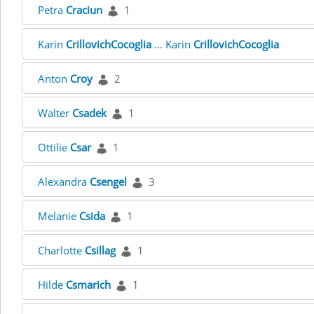
Petra
Craciun
1
Karin
CrillovichCocoglia
... Karin
CrillovichCocoglia
Anton
Croy
2
Walter
Csadek
1
Ottilie
Csar
1
Alexandra
Csengel
3
Melanie
Csida
1
Charlotte
Csillag
1
Hilde
Csmarich
1