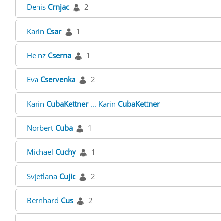
Denis
Crnjac
2
Karin
Csar
1
Heinz
Cserna
1
Eva
Cservenka
2
Karin
CubaKettner
... Karin
CubaKettner
Norbert
Cuba
1
Michael
Cuchy
1
Svjetlana
Cujic
2
Bernhard
Cus
2