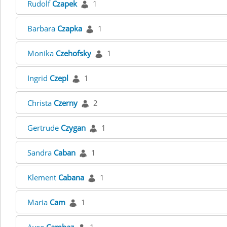
Rudolf
Czapek
1
Barbara
Czapka
1
Monika
Czehofsky
1
Ingrid
Czepl
1
Christa
Czerny
2
Gertrude
Czygan
1
Sandra
Caban
1
Klement
Cabana
1
Maria
Cam
1