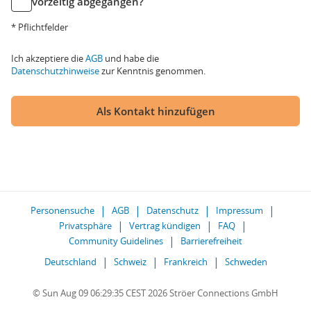
vorzeitig abgegangen?
* Pflichtfelder
Ich akzeptiere die
AGB
und habe die
Datenschutzhinweise
zur Kenntnis genommen.
Als Kontakt hinzufügen
Personensuche
AGB
Datenschutz
Impressum
Privatsphäre
Vertrag kündigen
FAQ
Community Guidelines
Barrierefreiheit
Deutschland
Schweiz
Frankreich
Schweden
© Sun Aug 09 06:29:35 CEST 2026 Ströer Connections GmbH