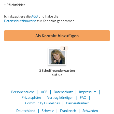
* Pflichtfelder
Ich akzeptiere die
AGB
und habe die
Datenschutzhinweise
zur Kenntnis genommen.
Als Kontakt hinzufügen
3
3 Schulfreunde warten
auf Sie
Personensuche
AGB
Datenschutz
Impressum
Privatsphäre
Vertrag kündigen
FAQ
Community Guidelines
Barrierefreiheit
Deutschland
Schweiz
Frankreich
Schweden