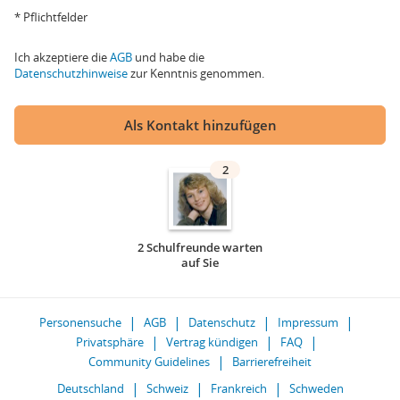
* Pflichtfelder
Ich akzeptiere die
AGB
und habe die
Datenschutzhinweise
zur Kenntnis genommen.
Als Kontakt hinzufügen
2
2 Schulfreunde warten
auf Sie
Personensuche
AGB
Datenschutz
Impressum
Privatsphäre
Vertrag kündigen
FAQ
Community Guidelines
Barrierefreiheit
Deutschland
Schweiz
Frankreich
Schweden