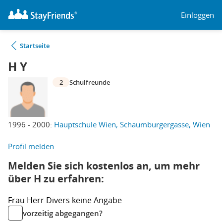
Einloggen
Startseite
H Y
2
Schulfreunde
1996 - 2000:
Hauptschule Wien, Schaumburgergasse, Wien
Profil melden
Melden Sie sich kostenlos an, um mehr
über H zu erfahren:
Frau
Herr
Divers
keine Angabe
vorzeitig abgegangen?