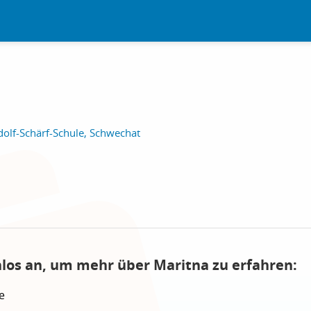
olf-Schärf-Schule, Schwechat
nlos an, um mehr über Maritna zu erfahren:
e