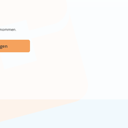
genommen.
ügen