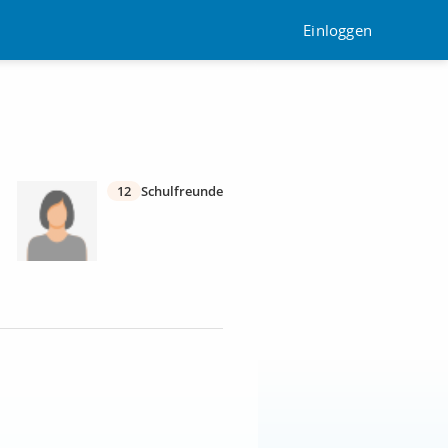
Einloggen
12
Schulfreunde