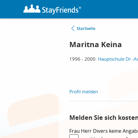
Startseite
Maritna Keina
1996 - 2000:
Hauptschule Dr.-Ad
Profil melden
Melden Sie sich koste
Frau
Herr
Divers
keine Angab