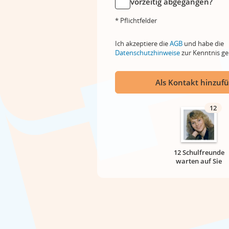
vorzeitig abgegangen?
* Pflichtfelder
Ich akzeptiere die
AGB
und habe die
Datenschutzhinweise
zur Kenntnis 
Als Kontakt hinzuf
12
12 Schulfreunde
warten auf Sie