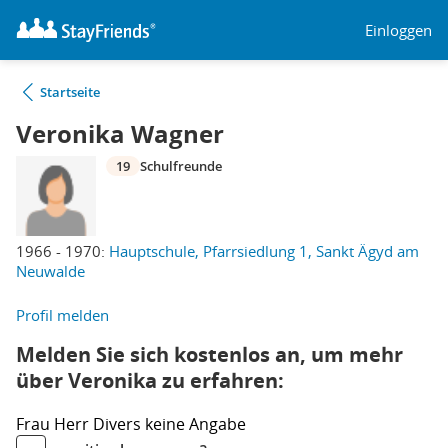
Einloggen
Startseite
Veronika Wagner
19
Schulfreunde
1966 - 1970:
Hauptschule, Pfarrsiedlung 1, Sankt Ägyd am
Neuwalde
Profil melden
Melden Sie sich kostenlos an, um mehr
über Veronika zu erfahren:
Frau
Herr
Divers
keine Angabe