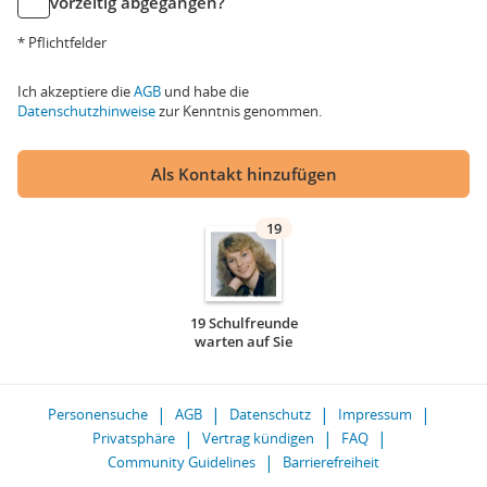
vorzeitig abgegangen?
* Pflichtfelder
Ich akzeptiere die
AGB
und habe die
Datenschutzhinweise
zur Kenntnis genommen.
Als Kontakt hinzufügen
19
19 Schulfreunde
warten auf Sie
Personensuche
AGB
Datenschutz
Impressum
Privatsphäre
Vertrag kündigen
FAQ
Community Guidelines
Barrierefreiheit