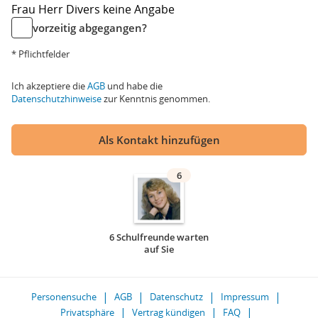
Frau
Herr
Divers
keine Angabe
vorzeitig abgegangen?
* Pflichtfelder
Ich akzeptiere die
AGB
und habe die
Datenschutzhinweise
zur Kenntnis genommen.
Als Kontakt hinzufügen
6
6 Schulfreunde warten
auf Sie
Personensuche
AGB
Datenschutz
Impressum
Privatsphäre
Vertrag kündigen
FAQ