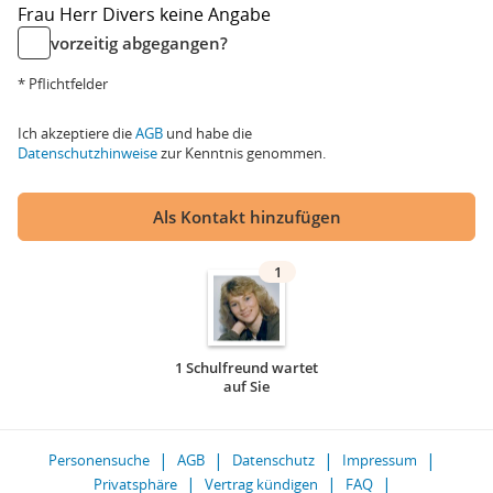
Frau
Herr
Divers
keine Angabe
vorzeitig abgegangen?
* Pflichtfelder
Ich akzeptiere die
AGB
und habe die
Datenschutzhinweise
zur Kenntnis genommen.
Als Kontakt hinzufügen
1
1 Schulfreund wartet
auf Sie
Personensuche
AGB
Datenschutz
Impressum
Privatsphäre
Vertrag kündigen
FAQ