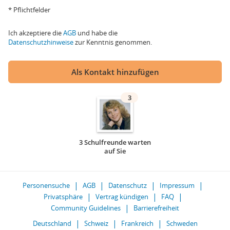
* Pflichtfelder
Ich akzeptiere die
AGB
und habe die
Datenschutzhinweise
zur Kenntnis genommen.
Als Kontakt hinzufügen
3
3 Schulfreunde warten
auf Sie
Personensuche
AGB
Datenschutz
Impressum
Privatsphäre
Vertrag kündigen
FAQ
Community Guidelines
Barrierefreiheit
Deutschland
Schweiz
Frankreich
Schweden