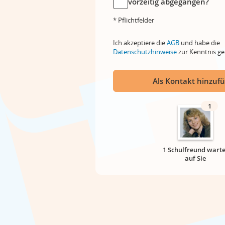
vorzeitig abgegangen?
* Pflichtfelder
Ich akzeptiere die
AGB
und habe die
Datenschutzhinweise
zur Kenntnis 
Als Kontakt hinzuf
1
1 Schulfreund warte
auf Sie