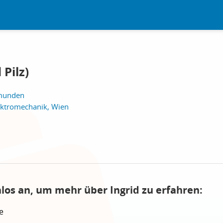
 Pilz)
Gmunden
lektromechanik, Wien
nlos an, um mehr über Ingrid zu erfahren:
e