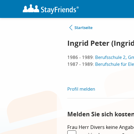
Startseite
Ingrid Peter (Ingrid
1986 - 1989:
Berufsschule 2, 
1987 - 1989:
Berufschule für E
Profil melden
Melden Sie sich koste
Frau
Herr
Divers
keine Angab