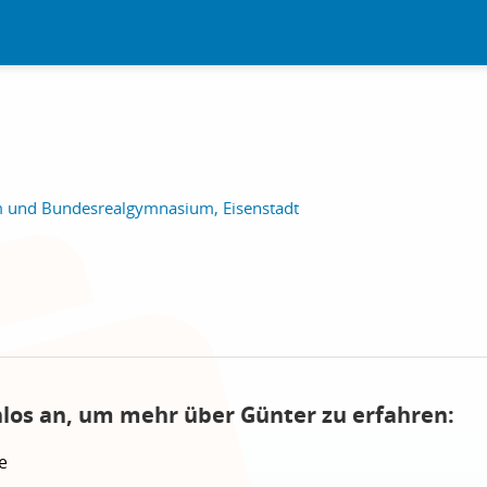
und Bundesrealgymnasium, Eisenstadt
nlos an, um mehr über Günter zu erfahren:
e