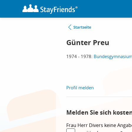
Startseite
Günter Preu
1974 - 1978:
Bundesgymnasium 
Profil melden
Melden Sie sich koste
Frau
Herr
Divers
keine Angab