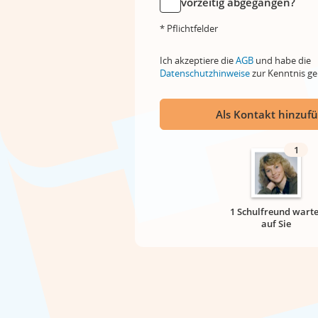
vorzeitig abgegangen?
* Pflichtfelder
Ich akzeptiere die
AGB
und habe die
Datenschutzhinweise
zur Kenntnis 
Als Kontakt hinzuf
1
1 Schulfreund warte
auf Sie