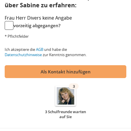
über Sabine zu erfahren:
Frau
Herr
Divers
keine Angabe
vorzeitig abgegangen?
* Pflichtfelder
Ich akzeptiere die
AGB
und habe die
Datenschutzhinweise
zur Kenntnis genommen.
Als Kontakt hinzufügen
3
3 Schulfreunde warten
auf Sie