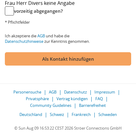
Frau
Herr
Divers
keine Angabe
vorzeitig abgegangen?
* Pflichtfelder
Ich akzeptiere die
AGB
und habe die
Datenschutzhinweise
zur Kenntnis genommen.
Als Kontakt hinzufügen
Personensuche
AGB
Datenschutz
Impressum
Privatsphäre
Vertrag kündigen
FAQ
Community Guidelines
Barrierefreiheit
Deutschland
Schweiz
Frankreich
Schweden
© Sun Aug 09 16:53:22 CEST 2026 Ströer Connections GmbH