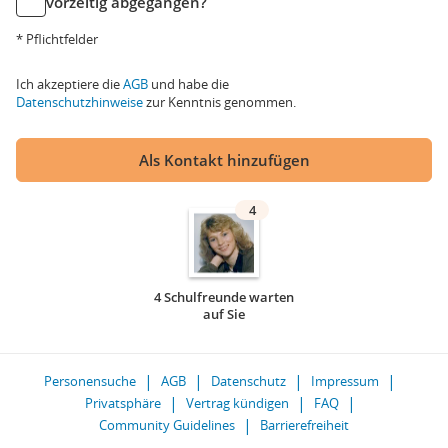
vorzeitig abgegangen?
* Pflichtfelder
Ich akzeptiere die
AGB
und habe die
Datenschutzhinweise
zur Kenntnis genommen.
Als Kontakt hinzufügen
4
4 Schulfreunde warten
auf Sie
Personensuche
AGB
Datenschutz
Impressum
Privatsphäre
Vertrag kündigen
FAQ
Community Guidelines
Barrierefreiheit