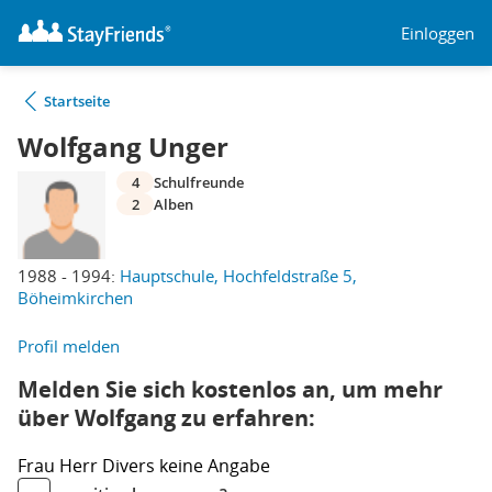
Einloggen
Startseite
Wolfgang Unger
4
Schulfreunde
2
Alben
1988 - 1994:
Hauptschule, Hochfeldstraße 5,
Böheimkirchen
Profil melden
Melden Sie sich kostenlos an, um mehr
über Wolfgang zu erfahren:
Frau
Herr
Divers
keine Angabe