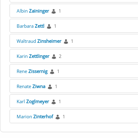
Albin
Zaininger
1
Barbara
Zettl
1
Waltraud
Zinsheimer
1
Karin
Zettlinger
2
Rene
Zissernig
1
Renate
Ziwna
1
Karl
Zoglmeyer
1
Marion
Zinterhof
1