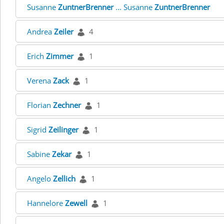
Susanne
ZuntnerBrenner
... Susanne
ZuntnerBrenner
Andrea
Zeiler
4
Erich
Zimmer
1
Verena
Zack
1
Florian
Zechner
1
Sigrid
Zeilinger
1
Sabine
Zekar
1
Angelo
Zellich
1
Hannelore
Zewell
1