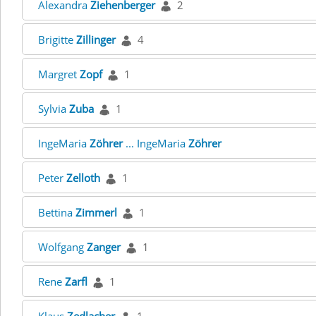
Alexandra
Ziehenberger
2
Brigitte
Zillinger
4
Margret
Zopf
1
Sylvia
Zuba
1
IngeMaria
Zöhrer
... IngeMaria
Zöhrer
Peter
Zelloth
1
Bettina
Zimmerl
1
Wolfgang
Zanger
1
Rene
Zarfl
1