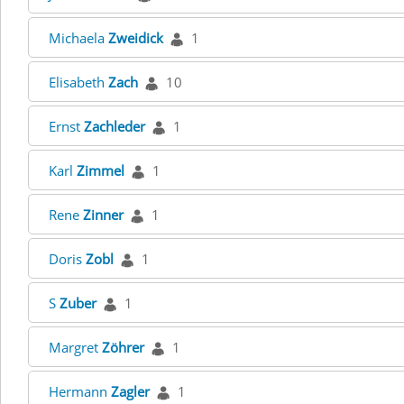
Michaela
Zweidick
1
Elisabeth
Zach
10
Ernst
Zachleder
1
Karl
Zimmel
1
Rene
Zinner
1
Doris
Zobl
1
S
Zuber
1
Margret
Zöhrer
1
Hermann
Zagler
1