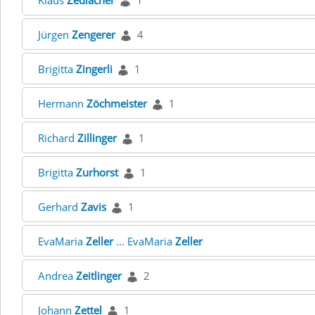
Klaus
Zedlacher
1
Jürgen
Zengerer
4
Brigitta
Zingerli
1
Hermann
Zöchmeister
1
Richard
Zillinger
1
Brigitta
Zurhorst
1
Gerhard
Zavis
1
EvaMaria
Zeller
... EvaMaria
Zeller
Andrea
Zeitlinger
2
Johann
Zettel
1