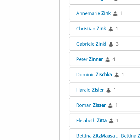
Annemarie
Zink
1
Christian
Zink
1
Gabriele
Zinkl
3
Peter
Zinner
4
Dominic
Zischka
1
Harald
Zisler
1
Roman
Zisser
1
Elisabeth
Zitta
1
Bettina
ZitzMaasa
... Bettina
Z