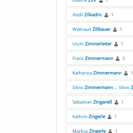
Eveline
Zihr
1
Abdil
Zilkadric
1
Waltraud
Zillbauer
1
Uschi
Zimmerleiter
1
Franz
Zimmermann
5
Katharina
Zimmermann
Silvio
Zimmermann
... Silvio
Sebastian
Zinganell
1
Kathrin
Zingerle
1
Markus
Zingerle
1