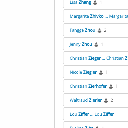
Lisa
Zhang
1
Margarita
Zhivko
... Margarit
Fangge
Zhou
2
Jenny
Zhou
1
Christian
Zieger
... Christian
Z
Nicole
Ziegler
1
Christian
Zierhofer
1
Waltraud
Zierler
2
Lou
Ziffer
... Lou
Ziffer