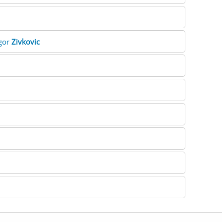
Igor
Zivkovic