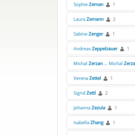
Sophie
Zeman
1
Laura
Zemann
2
Sabine
Zenger
1
Andreas
Zeppelzauer
1
Michal
Zerzan
... Michal
Zerz
Verena
Zettel
1
Sigrid
Zettl
2
Johanna
Zezula
1
Isabella
Zhang
1