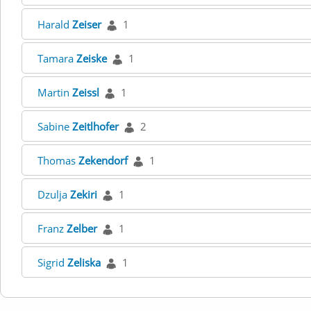
Harald
Zeiser
1
Tamara
Zeiske
1
Martin
Zeissl
1
Sabine
Zeitlhofer
2
Thomas
Zekendorf
1
Dzulja
Zekiri
1
Franz
Zelber
1
Sigrid
Zeliska
1