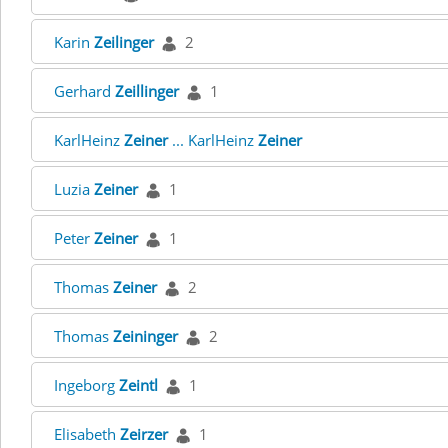
Karin
Zeilinger
2
Gerhard
Zeillinger
1
KarlHeinz
Zeiner
... KarlHeinz
Zeiner
Luzia
Zeiner
1
Peter
Zeiner
1
Thomas
Zeiner
2
Thomas
Zeininger
2
Ingeborg
Zeintl
1
Elisabeth
Zeirzer
1