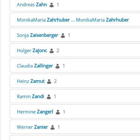
Andreas
Zahn
1
MonikaMaria
Zahrhuber
... MonikaMaria
Zahrhuber
Sonja
Zaisenberger
1
Holger
Zajonc
2
Claudia
Zallinger
1
Heinz
Zamut
2
Ramin
Zandi
1
Hermine
Zangerl
1
Werner
Zanier
1