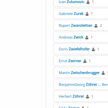
Ivan
Zulumovic
1
Gabriele
Zurek
1
Rupert
Zwanzleitner
2
Andreas
Zwick
1
Doris
Zwiefelhofer
1
Ernst
Zwirner
1
Martin
Zwischenbrugger
BenjaminGeorg
Zöhrer
... B
Herbert
Zöhrer
1