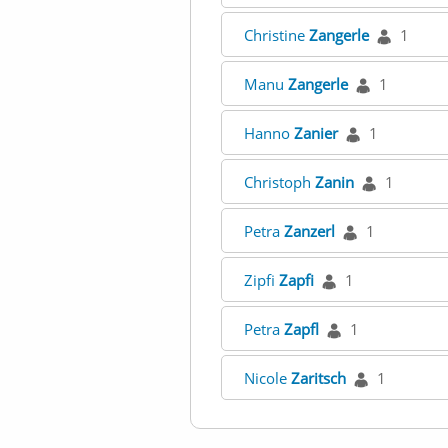
Christine
Zangerle
1
Manu
Zangerle
1
Hanno
Zanier
1
Christoph
Zanin
1
Petra
Zanzerl
1
Zipfi
Zapfi
1
Petra
Zapfl
1
Nicole
Zaritsch
1