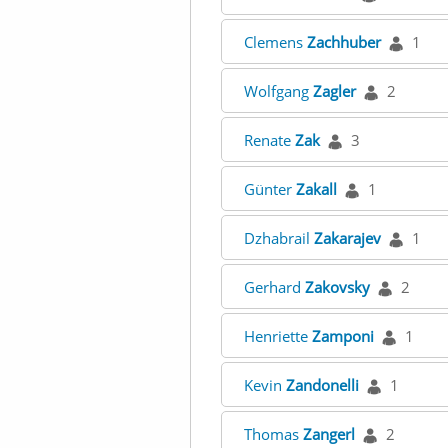
Clemens
Zachhuber
1
Wolfgang
Zagler
2
Renate
Zak
3
Günter
Zakall
1
Dzhabrail
Zakarajev
1
Gerhard
Zakovsky
2
Henriette
Zamponi
1
Kevin
Zandonelli
1
Thomas
Zangerl
2