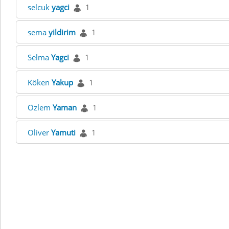
selcuk
yagci
1
sema
yildirim
1
Selma
Yagci
1
Köken
Yakup
1
Özlem
Yaman
1
Oliver
Yamuti
1