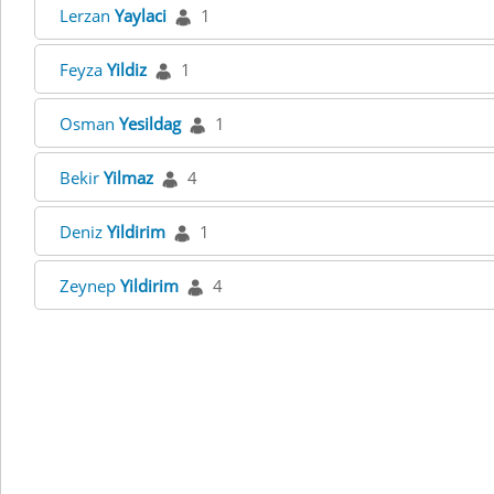
Lerzan
Yaylaci
1
Feyza
Yildiz
1
Osman
Yesildag
1
Bekir
Yilmaz
4
Deniz
Yildirim
1
Zeynep
Yildirim
4