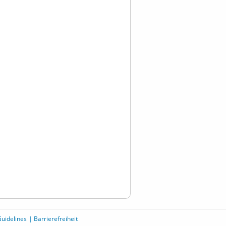
uidelines
Barrierefreiheit