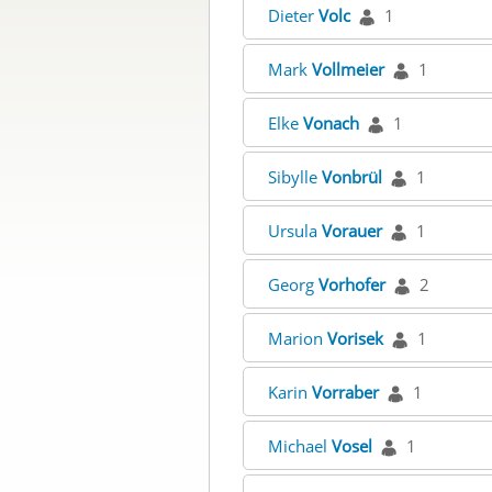
Dieter
Volc
1
Mark
Vollmeier
1
Elke
Vonach
1
Sibylle
Vonbrül
1
Ursula
Vorauer
1
Georg
Vorhofer
2
Marion
Vorisek
1
Karin
Vorraber
1
Michael
Vosel
1