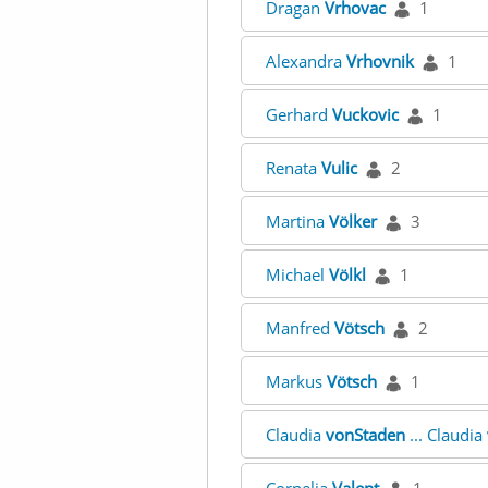
Dragan
Vrhovac
1
Alexandra
Vrhovnik
1
Gerhard
Vuckovic
1
Renata
Vulic
2
Martina
Völker
3
Michael
Völkl
1
Manfred
Vötsch
2
Markus
Vötsch
1
Claudia
vonStaden
... Claudia