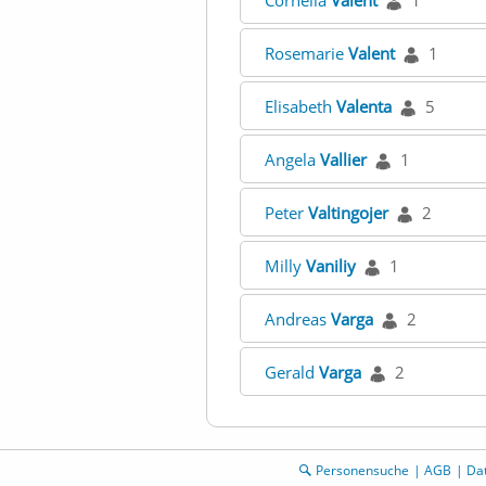
Cornelia
Valent
1
Rosemarie
Valent
1
Elisabeth
Valenta
5
Angela
Vallier
1
Peter
Valtingojer
2
Milly
Vaniliy
1
Andreas
Varga
2
Gerald
Varga
2
Personensuche
AGB
Da