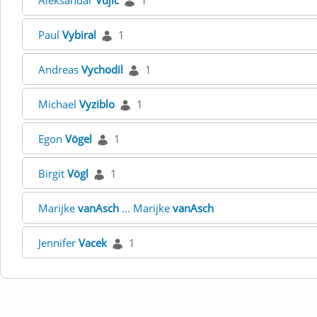
Aleksandar
Vujic
1
Paul
Vybiral
1
Andreas
Vychodil
1
Michael
Vyziblo
1
Egon
Vögel
1
Birgit
Vögl
1
Marijke
vanAsch
... Marijke
vanAsch
Jennifer
Vacek
1