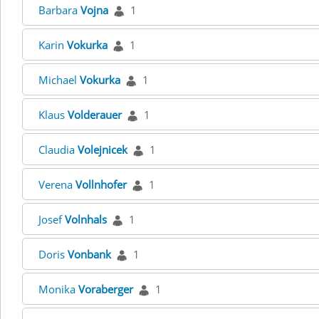
Barbara
Vojna
1
Karin
Vokurka
1
Michael
Vokurka
1
Klaus
Volderauer
1
Claudia
Volejnicek
1
Verena
Vollnhofer
1
Josef
Volnhals
1
Doris
Vonbank
1
Monika
Voraberger
1