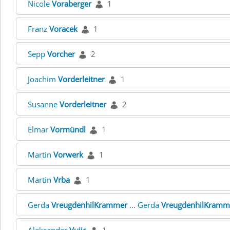
Nicole
Voraberger
1
Franz
Voracek
1
Sepp
Vorcher
2
Joachim
Vorderleitner
1
Susanne
Vorderleitner
2
Elmar
Vormündl
1
Martin
Vorwerk
1
Martin
Vrba
1
Gerda
VreugdenhilKrammer
... Gerda
VreugdenhilKramm