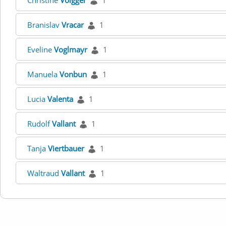
Christine
Volgger
1
Branislav
Vracar
1
Eveline
Voglmayr
1
Manuela
Vonbun
1
Lucia
Valenta
1
Rudolf
Vallant
1
Tanja
Viertbauer
1
Waltraud
Vallant
1