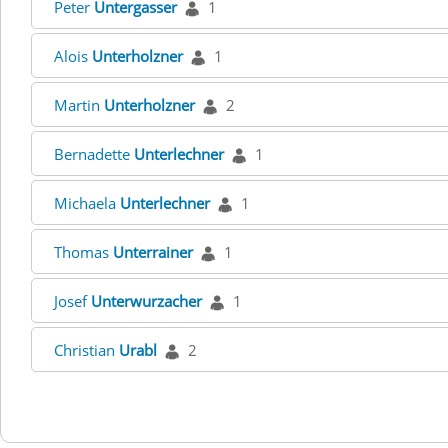
Peter
Untergasser
1
Alois
Unterholzner
1
Martin
Unterholzner
2
Bernadette
Unterlechner
1
Michaela
Unterlechner
1
Thomas
Unterrainer
1
Josef
Unterwurzacher
1
Christian
Urabl
2