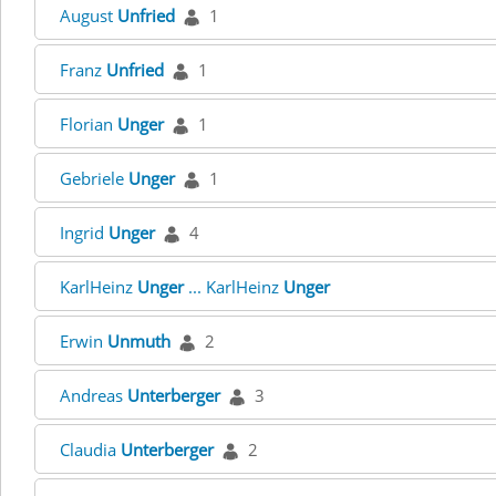
August
Unfried
1
Franz
Unfried
1
Florian
Unger
1
Gebriele
Unger
1
Ingrid
Unger
4
KarlHeinz
Unger
... KarlHeinz
Unger
Erwin
Unmuth
2
Andreas
Unterberger
3
Claudia
Unterberger
2