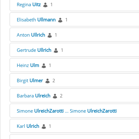
Regina
Uitz
1
Elisabeth
Ullmann
1
Anton
Ullrich
1
Gertrude
Ullrich
1
Heinz
Ulm
1
Birgit
Ulmer
2
Barbara
Ulreich
2
Simone
UlreichZarotti
... Simone
UlreichZarotti
Karl
Ulrich
1