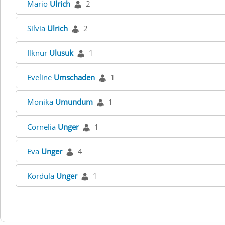
Mario
Ulrich
2
Silvia
Ulrich
2
Ilknur
Ulusuk
1
Eveline
Umschaden
1
Monika
Umundum
1
Cornelia
Unger
1
Eva
Unger
4
Kordula
Unger
1