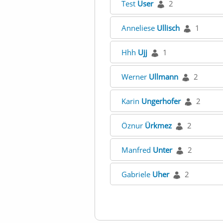
Test
User
2
Anneliese
Ullisch
1
Hhh
Ujj
1
Werner
Ullmann
2
Karin
Ungerhofer
2
Öznur
Ürkmez
2
Manfred
Unter
2
Gabriele
Uher
2