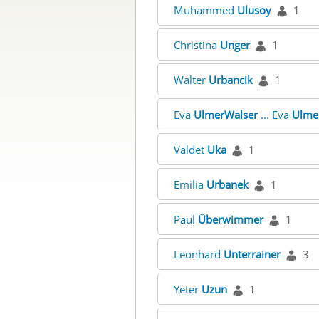
Muhammed
Ulusoy
1
Christina
Unger
1
Walter
Urbancik
1
Eva
UlmerWalser
... Eva
Ulme
Valdet
Uka
1
Emilia
Urbanek
1
Paul
Überwimmer
1
Leonhard
Unterrainer
3
Yeter
Uzun
1