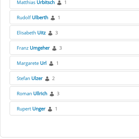
Matthias
Urbitsch
1
Rudolf
Ulberth
1
Elisabeth
Uitz
3
Franz
Umgeher
3
Margarete
Url
1
Stefan
Ulzer
2
Roman
Ullrich
3
Rupert
Unger
1