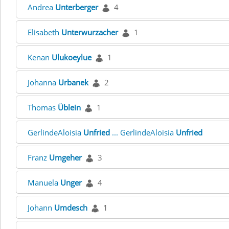
Andrea
Unterberger
4
Elisabeth
Unterwurzacher
1
Kenan
Ulukoeylue
1
Johanna
Urbanek
2
Thomas
Üblein
1
GerlindeAloisia
Unfried
... GerlindeAloisia
Unfried
Franz
Umgeher
3
Manuela
Unger
4
Johann
Umdesch
1