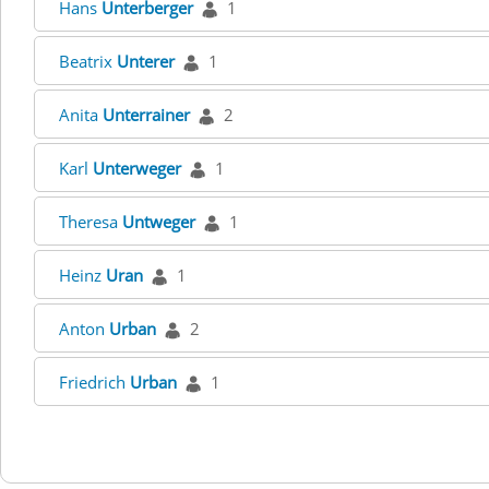
Hans
Unterberger
1
Beatrix
Unterer
1
Anita
Unterrainer
2
Karl
Unterweger
1
Theresa
Untweger
1
Heinz
Uran
1
Anton
Urban
2
Friedrich
Urban
1