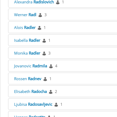
Alexandra
Radislovich
1
Werner
Radl
3
Alois
Radler
1
Isabella
Radler
1
Monika
Radler
3
Jovanovic
Radmila
4
Rossen
Radnev
1
Elisabeth
Radocha
2
Ljubisa
Radosavljevic
1