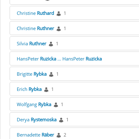
Christine
Ruthard
1
Christine
Ruthner
1
Silvia
Ruthner
1
HansPeter
Ruzicka
... HansPeter
Ruzicka
Brigitte
Rybka
1
Erich
Rybka
1
Wolfgang
Rybka
1
Derya
Rystemoska
1
Bernadette
Räber
2