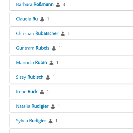
Barbara
Roßmann
3
Claudia
Ru
1
Christian
Rubatscher
1
Guntram
Rubeis
1
Manuela
Rubin
1
Sissy
Rubisch
1
Irene
Ruck
1
Natalia
Rudigier
1
Sylvia
Rudigier
1