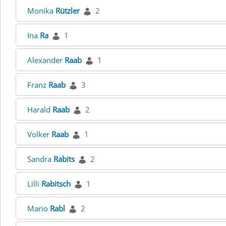
Monika
Rützler
2
Ina
Ra
1
Alexander
Raab
1
Franz
Raab
3
Harald
Raab
2
Volker
Raab
1
Sandra
Rabits
2
Lilli
Rabitsch
1
Mario
Rabl
2