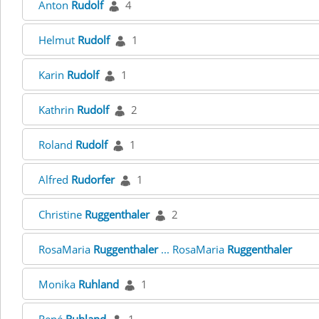
Anton
Rudolf
4
Helmut
Rudolf
1
Karin
Rudolf
1
Kathrin
Rudolf
2
Roland
Rudolf
1
Alfred
Rudorfer
1
Christine
Ruggenthaler
2
RosaMaria
Ruggenthaler
... RosaMaria
Ruggenthaler
Monika
Ruhland
1