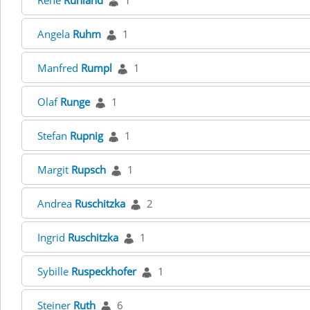
René
Ruhland
1
Angela
Ruhm
1
Manfred
Rumpl
1
Olaf
Runge
1
Stefan
Rupnig
1
Margit
Rupsch
1
Andrea
Ruschitzka
2
Ingrid
Ruschitzka
1
Sybille
Ruspeckhofer
1
Steiner
Ruth
6