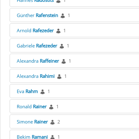
Hannes
Radostits
1
Günther
Rafenstein
1
Arnold
Rafezeder
1
Gabriele
Rafezeder
1
Alexandra
Raffeiner
1
Alexandra
Rahimi
1
Eva
Rahm
1
Ronald
Rainer
1
Simone
Rainer
2
Bekim
Ramani
1