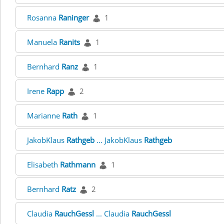
Rosanna
Raninger
1
Manuela
Ranits
1
Bernhard
Ranz
1
Irene
Rapp
2
Marianne
Rath
1
JakobKlaus
Rathgeb
... JakobKlaus
Rathgeb
Elisabeth
Rathmann
1
Bernhard
Ratz
2
Claudia
RauchGessl
... Claudia
RauchGessl