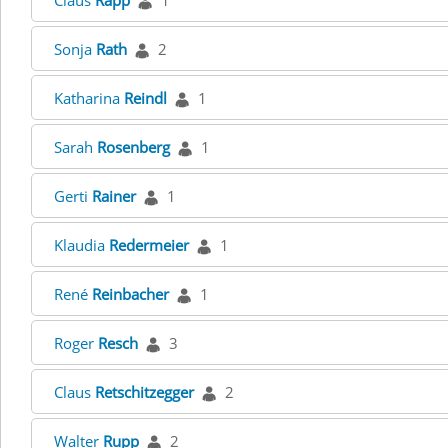
Claus
Rapp
1
Sonja
Rath
2
Katharina
Reindl
1
Sarah
Rosenberg
1
Gerti
Rainer
1
Klaudia
Redermeier
1
René
Reinbacher
1
Roger
Resch
3
Claus
Retschitzegger
2
Walter
Rupp
2