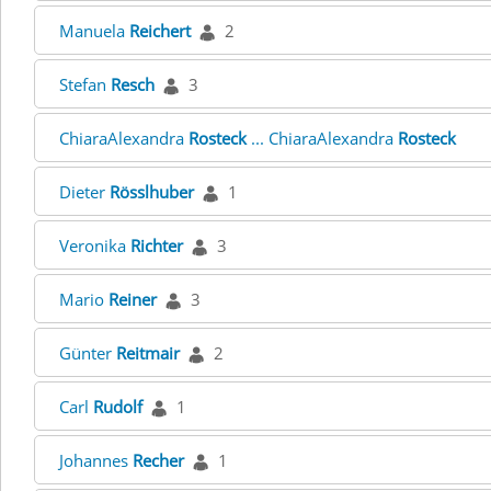
Manuela
Reichert
2
Stefan
Resch
3
ChiaraAlexandra
Rosteck
... ChiaraAlexandra
Rosteck
Dieter
Rösslhuber
1
Veronika
Richter
3
Mario
Reiner
3
Günter
Reitmair
2
Carl
Rudolf
1
Johannes
Recher
1