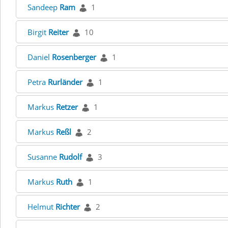
Sandeep
Ram
1
Birgit
Reiter
10
Daniel
Rosenberger
1
Petra
Rurländer
1
Markus
Retzer
1
Markus
Reßl
2
Susanne
Rudolf
3
Markus
Ruth
1
Helmut
Richter
2