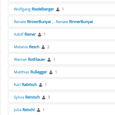
Wolfgang
Riedelberger
1
Renate
RinnerBunyai
... Renate
RinnerBunyai
Adolf
Riener
1
Melanie
Resch
2
Werner
Rothlauer
1
Matthias
Rußegger
1
Karl
Rabitsch
1
Sylvia
Reinisch
3
Julia
Reischl
1