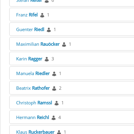
Stefan
Reiter
6
Franz
Rifel
1
Guenter
Riedl
1
Maximilian
Rauöcker
1
Karin
Ragger
3
Manuela
Riedler
1
Beatrix
Rathofer
2
Christoph
Ramssl
1
Hermann
Reichl
4
Klaus
Ruckerbauer
1