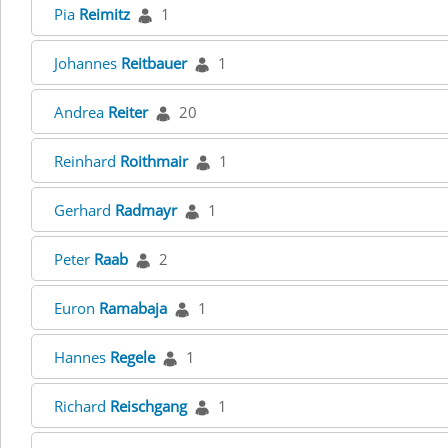
Pia
Reimitz
1
Johannes
Reitbauer
1
Andrea
Reiter
20
Reinhard
Roithmair
1
Gerhard
Radmayr
1
Peter
Raab
2
Euron
Ramabaja
1
Hannes
Regele
1
Richard
Reischgang
1