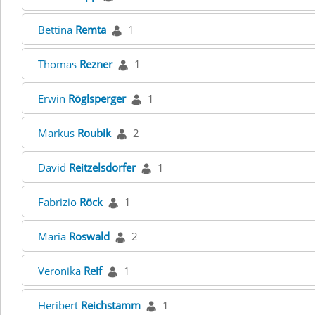
Bettina
Remta
1
Thomas
Rezner
1
Erwin
Röglsperger
1
Markus
Roubik
2
David
Reitzelsdorfer
1
Fabrizio
Röck
1
Maria
Roswald
2
Veronika
Reif
1
Heribert
Reichstamm
1