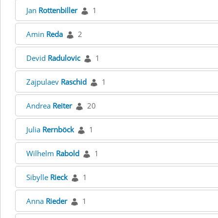
Jan
Rottenbiller
1
Amin
Reda
2
Devid
Radulovic
1
Zajpulaev
Raschid
1
Andrea
Reiter
20
Julia
Rernböck
1
Wilhelm
Rabold
1
Sibylle
Rieck
1
Anna
Rieder
1