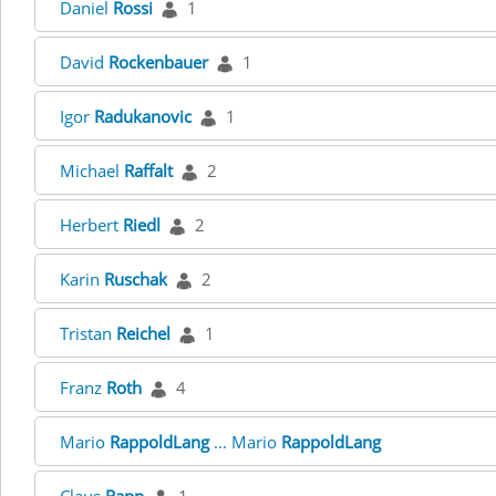
Daniel
Rossi
1
David
Rockenbauer
1
Igor
Radukanovic
1
Michael
Raffalt
2
Herbert
Riedl
2
Karin
Ruschak
2
Tristan
Reichel
1
Franz
Roth
4
Mario
RappoldLang
... Mario
RappoldLang