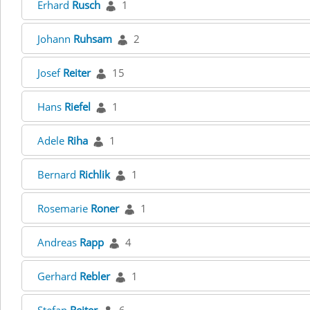
Erhard
Rusch
1
Johann
Ruhsam
2
Josef
Reiter
15
Hans
Riefel
1
Adele
Riha
1
Bernard
Richlik
1
Rosemarie
Roner
1
Andreas
Rapp
4
Gerhard
Rebler
1