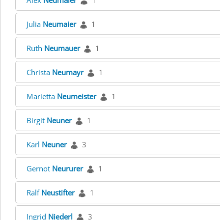
Alex
Neumaier
1
Julia
Neumaier
1
Ruth
Neumauer
1
Christa
Neumayr
1
Marietta
Neumeister
1
Birgit
Neuner
1
Karl
Neuner
3
Gernot
Neururer
1
Ralf
Neustifter
1
Ingrid
Niederl
3