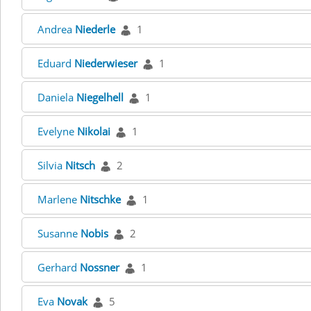
Andrea
Niederle
1
Eduard
Niederwieser
1
Daniela
Niegelhell
1
Evelyne
Nikolai
1
Silvia
Nitsch
2
Marlene
Nitschke
1
Susanne
Nobis
2
Gerhard
Nossner
1
Eva
Novak
5