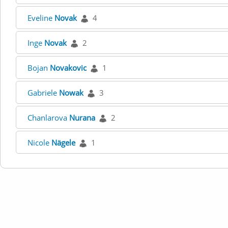
Eveline
Novak
4
Inge
Novak
2
Bojan
Novakovic
1
Gabriele
Nowak
3
Chanlarova
Nurana
2
Nicole
Nägele
1