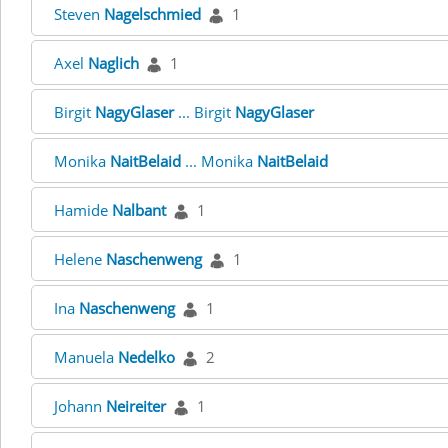
Steven
Nagelschmied
1
Axel
Naglich
1
Birgit
NagyGlaser
... Birgit
NagyGlaser
Monika
NaitBelaid
... Monika
NaitBelaid
Hamide
Nalbant
1
Helene
Naschenweng
1
Ina
Naschenweng
1
Manuela
Nedelko
2
Johann
Neireiter
1