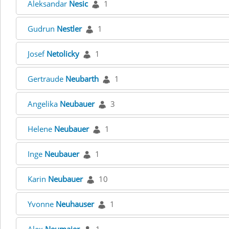
Aleksandar
Nesic
1
Gudrun
Nestler
1
Josef
Netolicky
1
Gertraude
Neubarth
1
Angelika
Neubauer
3
Helene
Neubauer
1
Inge
Neubauer
1
Karin
Neubauer
10
Yvonne
Neuhauser
1