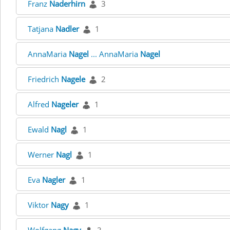
Franz
Naderhirn
3
Tatjana
Nadler
1
AnnaMaria
Nagel
... AnnaMaria
Nagel
Friedrich
Nagele
2
Alfred
Nageler
1
Ewald
Nagl
1
Werner
Nagl
1
Eva
Nagler
1
Viktor
Nagy
1