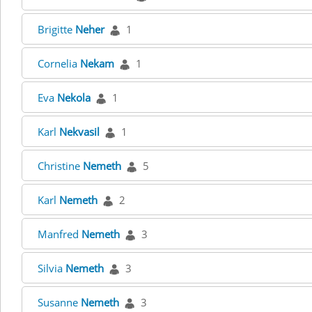
Brigitte
Neher
1
Cornelia
Nekam
1
Eva
Nekola
1
Karl
Nekvasil
1
Christine
Nemeth
5
Karl
Nemeth
2
Manfred
Nemeth
3
Silvia
Nemeth
3
Susanne
Nemeth
3